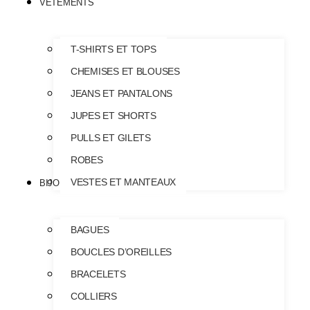
VÊTEMENTS
T-SHIRTS ET TOPS
CHEMISES ET BLOUSES
JEANS ET PANTALONS
JUPES ET SHORTS
PULLS ET GILETS
ROBES
VESTES ET MANTEAUX
BIJOUX & ACCESSOIRES
BAGUES
BOUCLES D’OREILLES
BRACELETS
COLLIERS