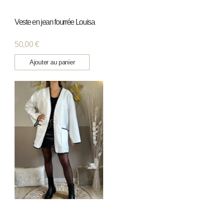
Veste en jean fourrée Louisa
50,00
€
Ajouter au panier