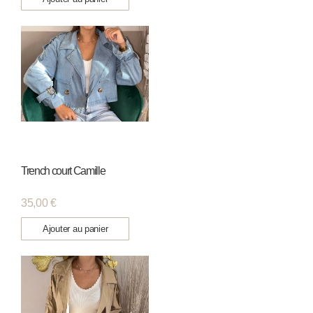
Trench court Camille
35,00
€
Ajouter au panier