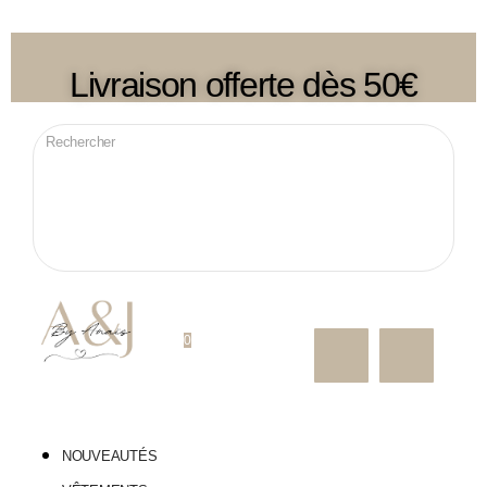
Livraison offerte dès 50€
0
NOUVEAUTÉS