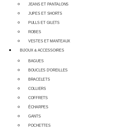
JEANS ET PANTALONS
JUPES ET SHORTS
PULLS ET GILETS
ROBES
VESTES ET MANTEAUX
BIJOUX & ACCESSOIRES
BAGUES
BOUCLES D’OREILLES
BRACELETS
COLLIERS
COFFRETS
ÉCHARPES
GANTS
POCHETTES