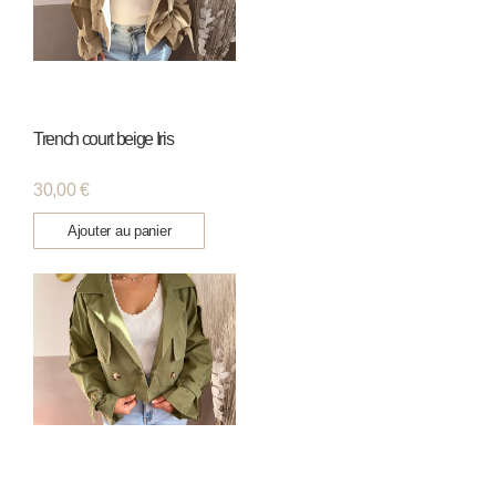
Trench court beige Iris
30,00
€
Ajouter au panier