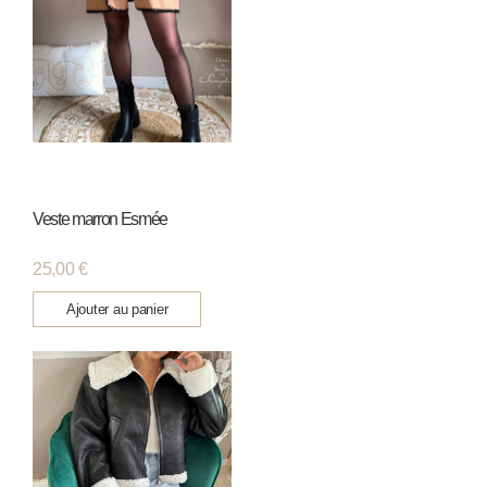
Veste marron Esmée
25,00
€
Ajouter au panier