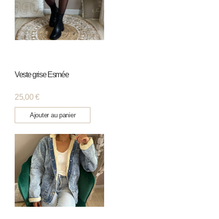
Veste grise Esmée
25,00
€
Ajouter au panier