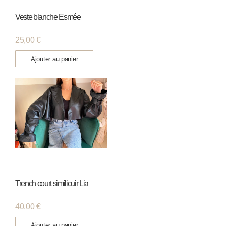
Veste blanche Esmée
25,00
€
Ajouter au panier
Trench court similicuir Lia
40,00
€
Ajouter au panier