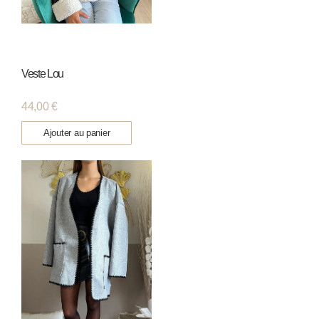
Veste Lou
44,00
€
Ajouter au panier