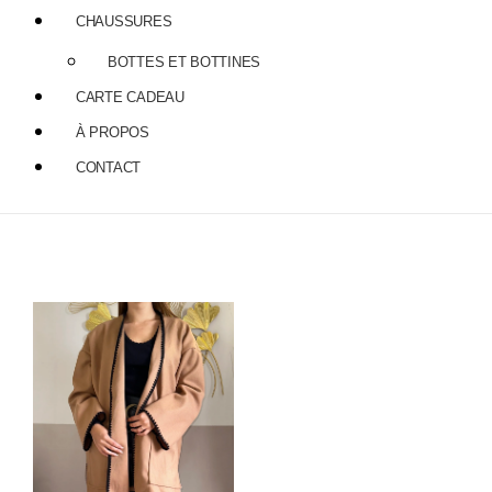
CHAUSSURES
BOTTES ET BOTTINES
CARTE CADEAU
À PROPOS
CONTACT