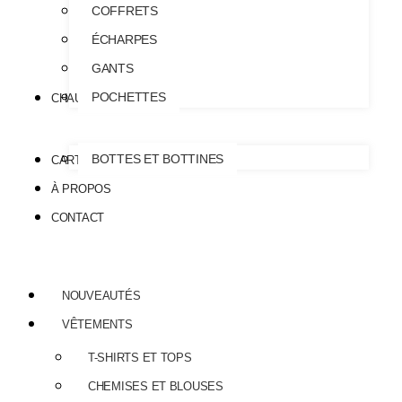
COFFRETS
ÉCHARPES
GANTS
POCHETTES
CHAUSSURES
BOTTES ET BOTTINES
CARTE CADEAU
À PROPOS
CONTACT
NOUVEAUTÉS
VÊTEMENTS
T-SHIRTS ET TOPS
CHEMISES ET BLOUSES