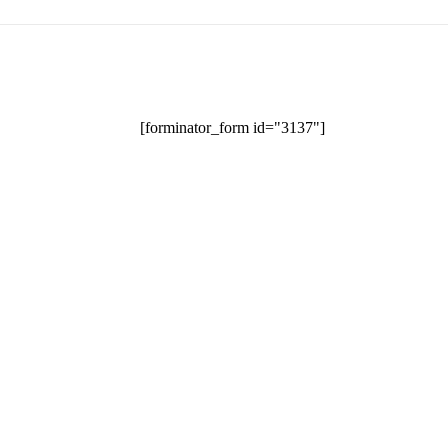
[forminator_form id="3137"]