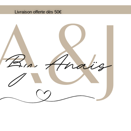
Livraison offerte dès 50€