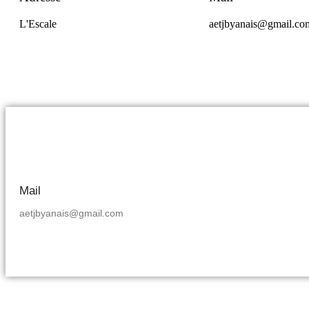
L'Escale
aetjbyanais@gmail.co
Mail
aetjbyanais@gmail.com