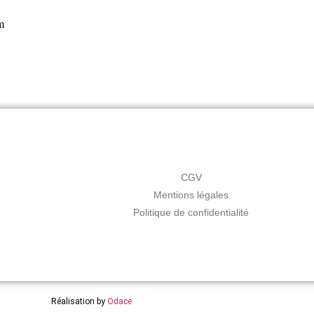
m
CGV
Mentions légales
Politique de confidentialité
Réalisation by
Odace