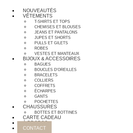
NOUVEAUTÉS
VÊTEMENTS
T-SHIRTS ET TOPS
CHEMISES ET BLOUSES
JEANS ET PANTALONS
JUPES ET SHORTS
PULLS ET GILETS
ROBES
VESTES ET MANTEAUX
BIJOUX & ACCESSOIRES
BAGUES
BOUCLES D’OREILLES
BRACELETS
COLLIERS
COFFRETS
ÉCHARPES
GANTS
POCHETTES
CHAUSSURES
BOTTES ET BOTTINES
CARTE CADEAU
À PROPOS
CONTACT