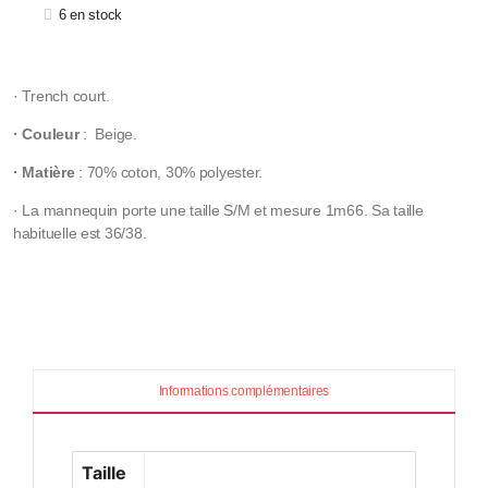
6 en stock
· Trench court.
· Couleur
: Beige.
· Matière
: 70% coton, 30% polyester.
· La mannequin porte une taille S/M et mesure 1m66. Sa taille
habituelle est 36/38.
Informations complémentaires
Taille