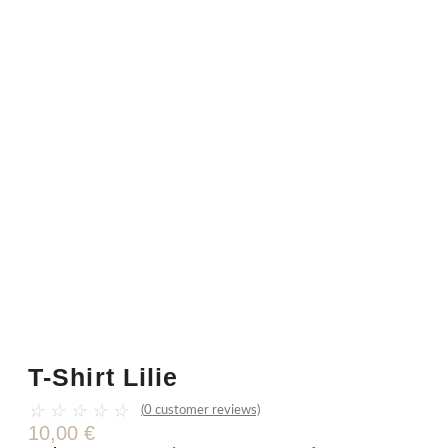
T-Shirt Lilie
☆
☆
☆
☆
☆
(
0
customer reviews)
10,00
€