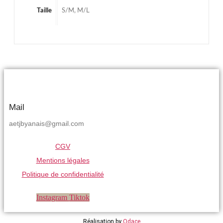
Taille
S/M, M/L
Mail
aetjbyanais@gmail.com
CGV
Mentions légales
Politique de confidentialité
Instagram
Tiktok
Réalisation by
Odace