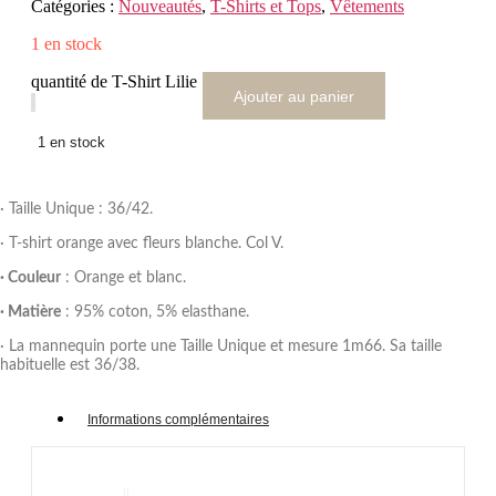
Catégories :
Nouveautés
,
T-Shirts et Tops
,
Vêtements
1 en stock
quantité de T-Shirt Lilie
Ajouter au panier
1 en stock
· Taille Unique : 36/42.
· T-shirt orange avec fleurs blanche. Col V.
· Couleur
: Orange et blanc.
· Matière
: 95% coton, 5% elasthane.
· La mannequin porte une Taille Unique et mesure 1m66. Sa taille
habituelle est 36/38.
Informations complémentaires