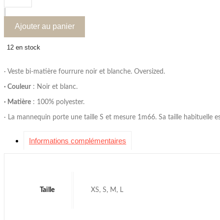
Veste
Lou
Ajouter au panier
12 en stock
· Veste bi-matière fourrure noir et blanche. Oversized.
· Couleur
: Noir et blanc.
· Matière
: 100% polyester.
· La mannequin porte une taille S et mesure 1m66. Sa taille habituelle e
Informations complémentaires
Taille
XS, S, M, L