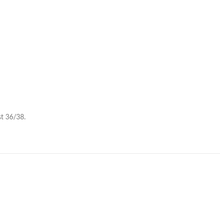
st 36/38.