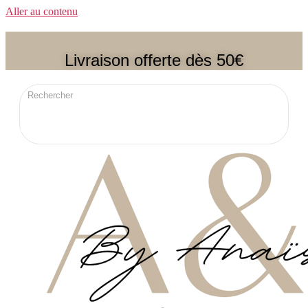
Aller au contenu
Livraison offerte dès 50€