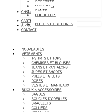
COFFRETS
ÉCHARPES
GANTS
CHAUSSURES
POCHETTES
CARTE CADEAU
BOTTES ET BOTTINES
À PROPOS
CONTACT
NOUVEAUTÉS
VÊTEMENTS
T-SHIRTS ET TOPS
CHEMISES ET BLOUSES
JEANS ET PANTALONS
JUPES ET SHORTS
PULLS ET GILETS
ROBES
VESTES ET MANTEAUX
BIJOUX & ACCESSOIRES
BAGUES
BOUCLES D’OREILLES
BRACELETS
COLLIERS