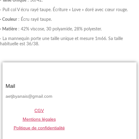
· Taille Unique
: 36/42.
· Pull col V écru rayé taupe. Écriture « Love » doré avec cœur rouge.
· Couleur
: Écru rayé taupe.
· Matière
: 42% viscose, 30 polyamide, 28% polyester.
· La mannequin porte une taille unique et mesure 1m66. Sa taille
habituelle est 36/38.
Mail
aetjbyanais@gmail.com
CGV
Mentions légales
Politique de confidentialité