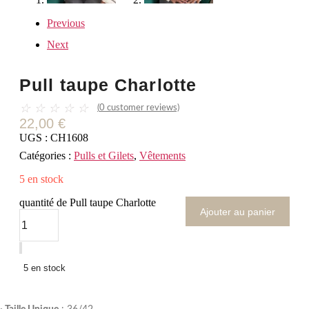
Previous
Next
Pull taupe Charlotte
☆
☆
☆
☆
☆
(
0
customer reviews)
22,00
€
UGS :
CH1608
Catégories :
Pulls et Gilets
,
Vêtements
5 en stock
quantité de Pull taupe Charlotte
Ajouter au panier
5 en stock