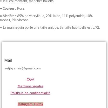
• Pull col montant, manches ballons.
• Couleur
: Rose.
• Matière
: 65% polyacrylique, 20% laine, 11% polyamide, 10%
mohair, 9% viscose.
• La mannequin porte une taille unique. Sa taille habituelle est L/XL.
Mail
aetjbyanais@gmail.com
CGV
Mentions légales
Politique de confidentialité
Instagram
Tiktok