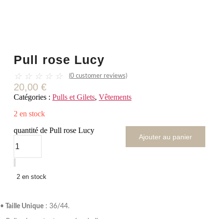
Pull rose Lucy
☆
☆
☆
☆
☆
(
0
customer reviews)
20,00
€
Catégories :
Pulls et Gilets
,
Vêtements
2 en stock
quantité de Pull rose Lucy
Ajouter au panier
2 en stock
•
Taille Unique
: 36/44.