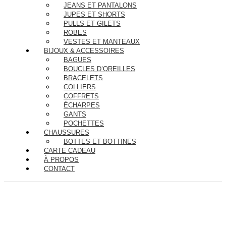
JEANS ET PANTALONS
JUPES ET SHORTS
PULLS ET GILETS
ROBES
VESTES ET MANTEAUX
BIJOUX & ACCESSOIRES
BAGUES
BOUCLES D’OREILLES
BRACELETS
COLLIERS
COFFRETS
ÉCHARPES
GANTS
POCHETTES
CHAUSSURES
BOTTES ET BOTTINES
CARTE CADEAU
À PROPOS
CONTACT