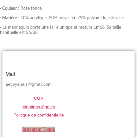
· Couleur
: Rose foncé.
· Matière
: 40% acrylique, 30% polyester, 25% polyamide, 5% laine.
· La mannequin porte une taille unique et mesure 1m66. Sa taille
habituelle est 36/38.
Mail
aetjbyanais@gmail.com
CGV
Mentions légales
Politique de confidentialité
Instagram
Tiktok