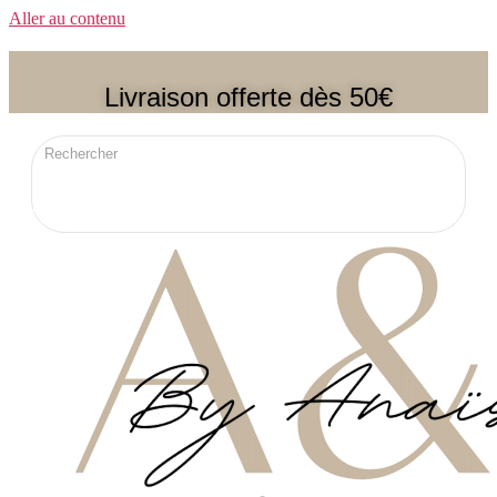
Aller au contenu
Livraison offerte dès 50€