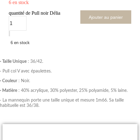
6 en stock
quantité de Pull noir Délia
Ajouter au panier
6 en stock
· Taille Unique
: 36/42.
· Pull col V avec épaulettes.
· Couleur
: Noir.
· Matière
: 40% acrylique, 30% polyester, 25% polyamide, 5% laine.
· La mannequin porte une taille unique et mesure 1m66. Sa taille
habituelle est 36/38.