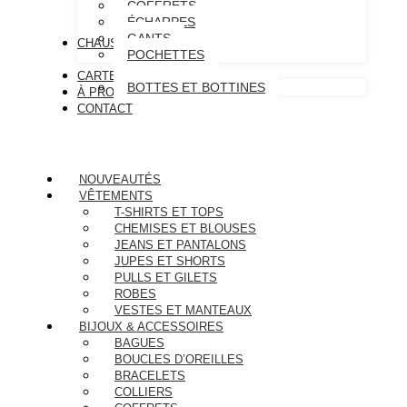
COFFRETS
ÉCHARPES
GANTS
CHAUSSURES
POCHETTES
CARTE CADEAU
BOTTES ET BOTTINES
À PROPOS
CONTACT
NOUVEAUTÉS
VÊTEMENTS
T-SHIRTS ET TOPS
CHEMISES ET BLOUSES
JEANS ET PANTALONS
JUPES ET SHORTS
PULLS ET GILETS
ROBES
VESTES ET MANTEAUX
BIJOUX & ACCESSOIRES
BAGUES
BOUCLES D’OREILLES
BRACELETS
COLLIERS