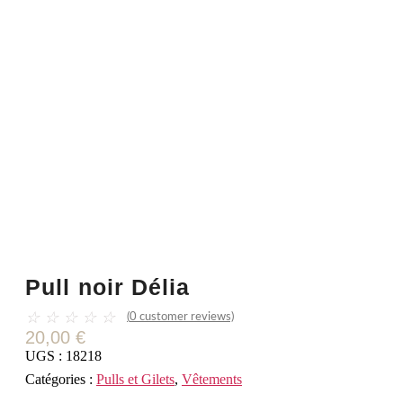
Pull noir Délia
☆
☆
☆
☆
☆
(
0
customer reviews)
20,00
€
UGS :
18218
Catégories :
Pulls et Gilets
,
Vêtements