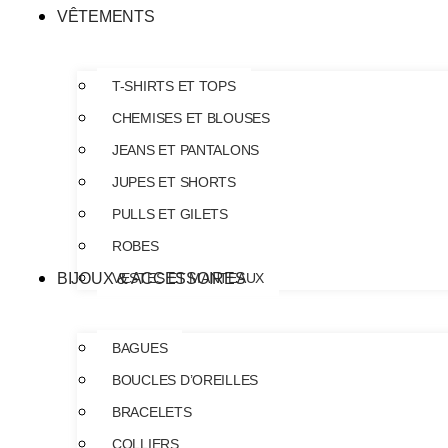
VÊTEMENTS
T-SHIRTS ET TOPS
CHEMISES ET BLOUSES
JEANS ET PANTALONS
JUPES ET SHORTS
PULLS ET GILETS
ROBES
BIJOUX & ACCESSOIRES
VESTES ET MANTEAUX
BAGUES
BOUCLES D’OREILLES
BRACELETS
COLLIERS