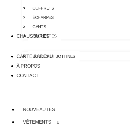
COFFRETS
ÉCHARPES
GANTS
CHAUSSURES
POCHETTES
CARTE CADEAU
BOTTES ET BOTTINES
À PROPOS
CONTACT
NOUVEAUTÉS
VÊTEMENTS