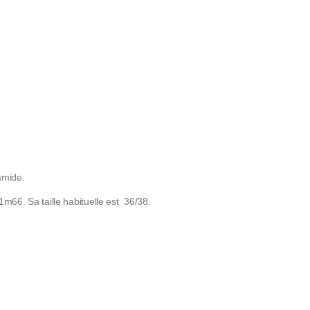
amide.
m66. Sa taille habituelle est 36/38.