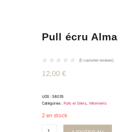
Pull écru Alma
☆
☆
☆
☆
☆
(
0
customer reviews)
12,00
€
UGS :
58035
Catégories :
Pulls et Gilets
,
Vêtements
2 en stock