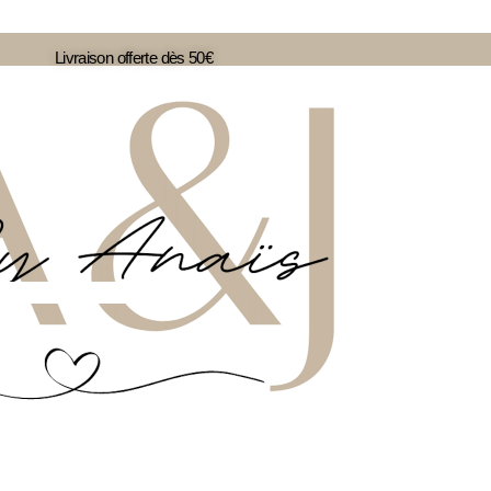
Livraison offerte dès 50€