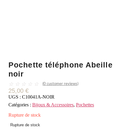
Pochette téléphone Abeille
noir
☆
☆
☆
☆
☆
(
0
customer reviews)
25,00
€
UGS :
C10041A-NOIR
Catégories :
Bijoux & Accessoires
,
Pochettes
Rupture de stock
Rupture de stock