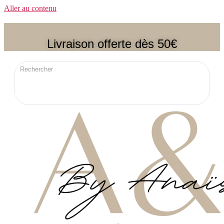
Aller au contenu
Livraison offerte dès 50€