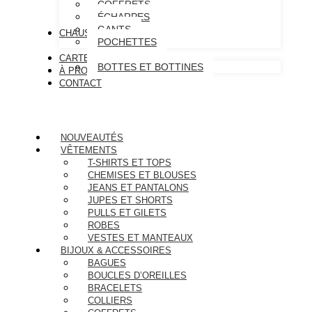
COFFRETS
ÉCHARPES
GANTS
CHAUSSURES
POCHETTES
CARTE CADEAU
BOTTES ET BOTTINES
À PROPOS
CONTACT
NOUVEAUTÉS
VÊTEMENTS
T-SHIRTS ET TOPS
CHEMISES ET BLOUSES
JEANS ET PANTALONS
JUPES ET SHORTS
PULLS ET GILETS
ROBES
VESTES ET MANTEAUX
BIJOUX & ACCESSOIRES
BAGUES
BOUCLES D’OREILLES
BRACELETS
COLLIERS