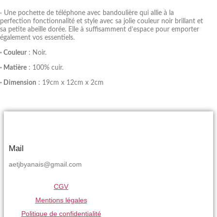
· Une pochette de téléphone avec bandoulière qui allie à la
perfection fonctionnalité et style avec sa jolie couleur noir brillant et
sa petite abeille dorée. Elle à suffisamment d’espace pour emporter
également vos essentiels.
· Couleur
: Noir.
· Matière
: 100% cuir.
· Dimension
: 19cm x 12cm x 2cm
Mail
aetjbyanais@gmail.com
CGV
Mentions légales
Politique de confidentialité