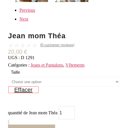
Previous
Next
Jean mom Théa
☆
☆
☆
☆
☆
(
0
customer reviews)
20,00
€
UGS :
D 1291
Catégories :
Jeans et Pantalons
,
Vêtements
Taille
Effacer
quantité de Jean mom Théa