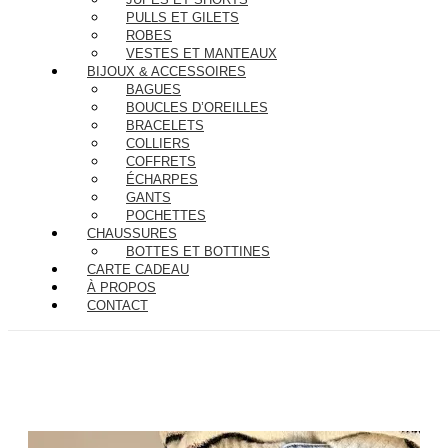
PULLS ET GILETS
ROBES
VESTES ET MANTEAUX
BIJOUX & ACCESSOIRES
BAGUES
BOUCLES D’OREILLES
BRACELETS
COLLIERS
COFFRETS
ÉCHARPES
GANTS
POCHETTES
CHAUSSURES
BOTTES ET BOTTINES
CARTE CADEAU
À PROPOS
CONTACT