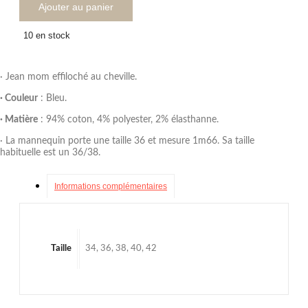
Ajouter au panier
10 en stock
· Jean mom effiloché au cheville.
· Couleur
: Bleu.
· Matière
: 94% coton, 4% polyester, 2% élasthanne.
· La mannequin porte une taille 36 et mesure 1m66. Sa taille
habituelle est un 36/38.
Informations complémentaires
Taille
34, 36, 38, 40, 42