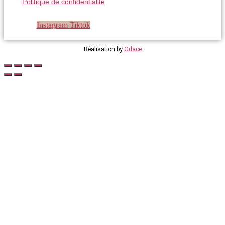
Politique de confidentialité
Instagram
Tiktok
Réalisation by
Odace