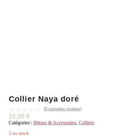
Collier Naya doré
☆
☆
☆
☆
☆
(
0
customer reviews)
15,00
€
Catégories :
Bijoux & Accessoires
,
Colliers
2 en stock