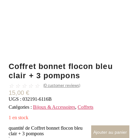
Coffret bonnet flocon bleu
clair + 3 pompons
☆
☆
☆
☆
☆
(
0
customer reviews)
15,00
€
UGS :
032191-6116B
Catégories :
Bijoux & Accessoires
,
Coffrets
1 en stock
quantité de Coffret bonnet flocon bleu
Ajouter au panier
clair + 3 pompons