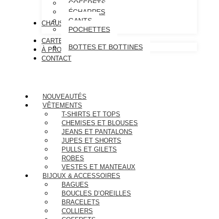
COFFRETS
ÉCHARPES
GANTS
CHAUSSURES
POCHETTES
CARTE CADEAU
BOTTES ET BOTTINES
À PROPOS
CONTACT
NOUVEAUTÉS
VÊTEMENTS
T-SHIRTS ET TOPS
CHEMISES ET BLOUSES
JEANS ET PANTALONS
JUPES ET SHORTS
PULLS ET GILETS
ROBES
VESTES ET MANTEAUX
BIJOUX & ACCESSOIRES
BAGUES
BOUCLES D’OREILLES
BRACELETS
COLLIERS