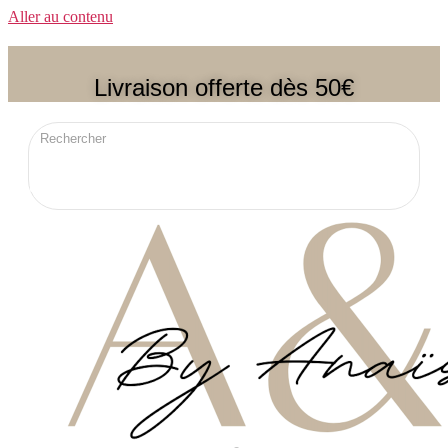
Aller au contenu
Livraison offerte dès 50€