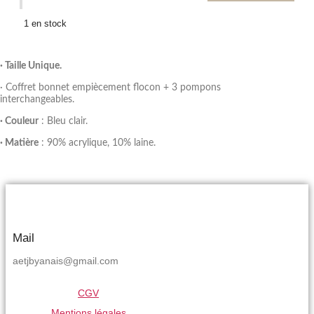
1 en stock
· Taille Unique.
· Coffret bonnet empiècement flocon + 3 pompons
interchangeables.
· Couleur
: Bleu clair.
· Matière
: 90% acrylique, 10% laine.
Mail
aetjbyanais@gmail.com
CGV
Mentions légales