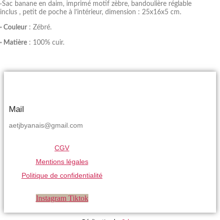
·Sac banane en daim, imprimé motif zèbre, bandoulière réglable
inclus , petit de poche à l’intérieur, dimension : 25x16x5 cm.
· Couleur
: Zébré.
· Matière
: 100% cuir.
Mail
aetjbyanais@gmail.com
CGV
Mentions légales
Politique de confidentialité
Instagram
Tiktok