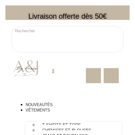
Livraison offerte dès 50€
0
NOUVEAUTÉS
VÊTEMENTS
T-SHIRTS ET TOPS
CHEMISES ET BLOUSES